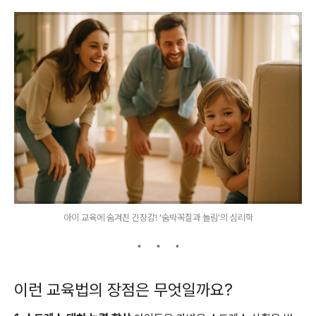
아이 교육에 숨겨진 긴장감! '숨박꼭질과 놀림'의 심리학
이런 교육법의 장점은 무엇일까요?