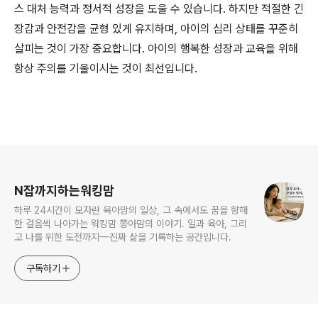
스 대처 능력과 정서적 성장을 도울 수 있습니다. 하지만 적절한 긴
장감과 안전감을 균형 있게 유지하며, 아이의 심리 상태를 꾸준히
살피는 것이 가장 중요합니다. 아이의 행복한 성장과 교육을 위해
항상 주의를 기울이시는 것이 최선입니다.
로그 정보
N잡까지하는워킹맘
하루 24시간이 모자란 육아맘의 일상, 그 속에서도 꿈을 향해
한 걸음씩 나아가는 워킹맘 쫑아맘의 이야기. 일과 육아, 그리
고 나를 위한 도전까지—진짜 삶을 기록하는 공간입니다.
구독하기