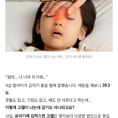
갑자기 39도 열이 나는 아이… 감기 아니면 뭘까요?
“엄마… 나 너무 뜨거워…”
4살 딸아이가 갑자기 몸을 떨며 말했습니다. 체온을 재보니
39.3
도
.
콧물도 없고, 기침도 없고, 배도 안 아프다고 하는데…
이렇게 고열이 나는데 감기도 아니라고요?
사실,
유아기에 갑작스런 고열
은 생각보다 다양한 원인으로 생길