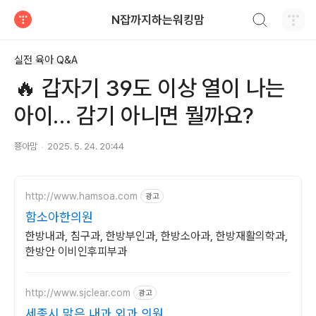
검색하기
N잡까지하는워킹맘
티스토리
실전 육아 Q&A
🔥 갑자기 39도 이상 열이 나는
아이… 감기 아니면 뭘까요?
쭁아맘
2025. 5. 24. 20:44
http://www.hamsoa.com
광고
함소아한의원
한방내과, 침구과, 한방부인과, 한방소아과, 한방재활의학과,
한방안 이비인후피부과
http://www.sjclear.com
광고
세종시 맑은 내과 외과 의원