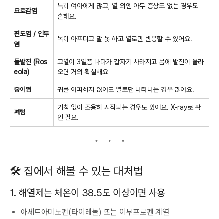
특히 여아에게 많고, 열 외엔 아무 증상도 없는 경우도
요로감염
흔해요.
편도염 / 인두
목이 아프다고 말 못 하고 열로만 반응할 수 있어요.
염
돌발진 (Ros
고열이 3일쯤 나다가 갑자기 사라지고 몸에 발진이 올라
eola)
오면 거의 확실해요.
중이염
귀를 아파하지 않아도 열로만 나타나는 경우 많아요.
기침 없이 조용히 시작되는 경우도 있어요. X-ray로 확
폐렴
인 필요.
🛠 집에서 해볼 수 있는 대처법
1. 해열제는 체온이 38.5도 이상이면 사용
아세트아미노펜(타이레놀) 또는 이부프로펜 계열