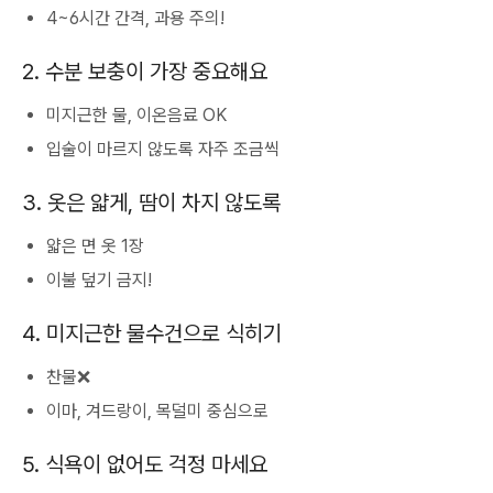
4~6시간 간격, 과용 주의!
2. 수분 보충이 가장 중요해요
미지근한 물, 이온음료 OK
입술이 마르지 않도록 자주 조금씩
3. 옷은 얇게, 땀이 차지 않도록
얇은 면 옷 1장
이불 덮기 금지!
4. 미지근한 물수건으로 식히기
찬물❌
이마, 겨드랑이, 목덜미 중심으로
5. 식욕이 없어도 걱정 마세요