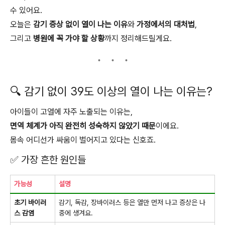
수 있어요.
오늘은
감기 증상 없이 열이 나는 이유
와
가정에서의 대처법
,
그리고
병원에 꼭 가야 할 상황
까지 정리해드릴게요.
🔍 감기 없이 39도 이상의 열이 나는 이유는?
아이들이 고열에 자주 노출되는 이유는,
면역 체계가 아직 완전히 성숙하지 않았기 때문
이에요.
몸속 어디선가 싸움이 벌어지고 있다는 신호죠.
✅ 가장 흔한 원인들
가능성
설명
초기 바이러
감기, 독감, 장바이러스 등은 열만 먼저 나고 증상은 나
스 감염
중에 생겨요.