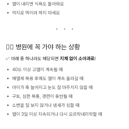
열이 내리면 식욕도 돌아와요
억지로 먹이려 하지 마세요
🧑‍⚕️ 병원에 꼭 가야 하는 상황
✅ 아래 중 하나라도 해당되면
지체 없이 소아과로
!
40도 이상 고열이 계속될 때
해열제 복용 후에도 열이 계속 올라갈 때
아이가 축 늘어지고 눈도 잘 마주치지 않을 때
구토, 심한 복통, 경련이 동반될 때
소변을 잘 보지 않거나 냄새가 심할 때
열이 3일 이상 지속되거나 다시 오르락내리락할 때