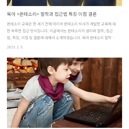
육아 <몬테소리> 철학과 접근법 특징 이점 결론
몬테소리 교육은 한 세기 전에 마리아 몬테소리 박사가 개발한 교육에 대
한 독특한 접근 방식입니다. 이글에서는 몬테소리의 원리와 철학, 접근
법, 특징, 이점 및 결론에 대해서 소개하겠습니다. 육아 몬테소리 철학과
접근법 몬테소리 교육의 핵심 원칙은 아이들은 타고난 배움의 욕구를 가
2023. 2. 5.
지고 있으며 교사의 역할은 아이들이 자신의 세계를 탐험하고 발견할 수
있는 지원적인 환경을 제공하는 것이라는 생각에 집중되어 있습니다. 이
접근 방식은 아이들이 자연스럽게 호기심이 많고 학습 동기가 있으며 교
사는 아이들이 그렇게 할 수 있는 자료와 기회를 제공해야 한다는 믿음에
기반합니다. 이 접근 방식은 아이들이 자연스럽게 호기심이 많고 학습 동
기가 있으며 교사는 아이들이 그렇게 할 수 있는 자료와 기회를 제공해야
한다는 믿음에..