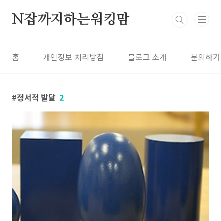
본문 바로가기
N잡까지하는워킹맘
홈
개인정보 처리방침
블로그 소개
문의하기
정서적 발달
2