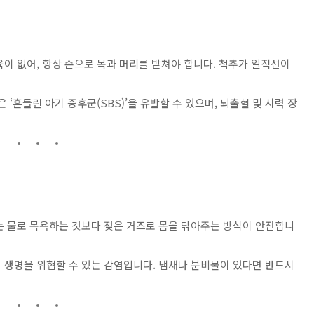
육이 없어, 항상 손으로 목과 머리를 받쳐야 합니다. 척추가 일직선이
 ‘흔들린 아기 증후군(SBS)’을 유발할 수 있으며, 뇌출혈 및 시력 장
는 물로 목욕하는 것보다 젖은 거즈로 몸을 닦아주는 방식이 안전합니
은 생명을 위협할 수 있는 감염입니다. 냄새나 분비물이 있다면 반드시