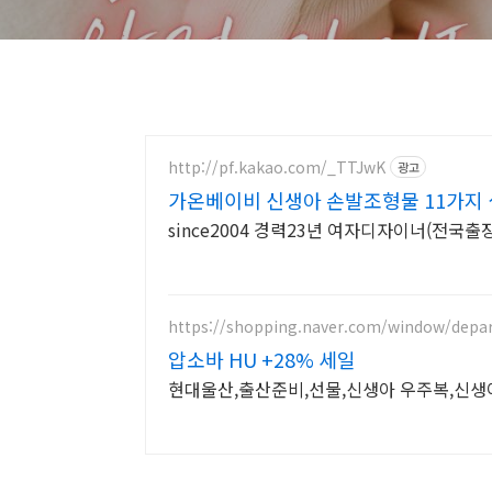
http://pf.kakao.com/_TTJwK
광고
가온베이비 신생아 손발조형물 11가지 
since2004 경력23년 여자디자이너(전국
https://shopping.naver.com/window/depa
압소바 HU +28% 세일
현대울산,출산준비,선물,신생아 우주복,신생