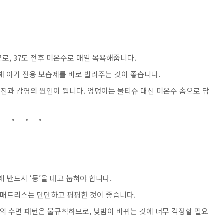
므로, 37도 전후 미온수로 매일 목욕해줍니다.
위해 아기 전용 보습제를 바로 발라주는 것이 좋습니다.
발진과 감염의 원인이 됩니다. 엉덩이는 물티슈 대신 미온수 솜으로 닦
위해 반드시 ‘등’을 대고 눕혀야 합니다.
, 매트리스는 단단하고 평평한 것이 좋습니다.
아의 수면 패턴은 불규칙하므로, 낮밤이 바뀌는 것에 너무 걱정할 필요