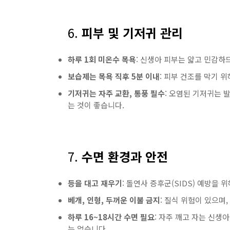
6.
피부 및 기저귀 관리
하루 1회 미온수 목욕
: 신생아 피부는 얇고 민감하
보습제는 목욕 직후 5분 이내
: 피부 건조를 막기 
기저귀는 자주 교환, 통풍 필수
: 오염된 기저귀는 
는 것이 좋습니다.
7.
수면 환경과 안전
등을 대고 재우기
: 돌연사 증후군(SIDS) 예방을 
베개, 인형, 두꺼운 이불 금지
: 질식 위험이 있으며
하루 16~18시간 수면 필요
: 자주 깨고 자는 신생
는 없습니다.