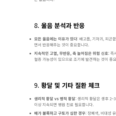
8.
울음 분석과 반응
모든 울음에는 이유가 있다
: 배고픔, 기저귀, 피곤
면서 반응해주는 것이 중요합니다.
지속적인 고열, 무반응, 축 늘어짐은 위험 신호
: 
혈증 가능성이 있으므로 조기에 발견하는 것이 중
9.
황달 및 기타 질환 체크
생리적 황달 vs 병적 황달
: 생리적 황달은 생후 2
이상 지속되면 병원 진료 필요합니다.
배가 불룩하고 구토가 심한 경우
: 장폐색, 비대성